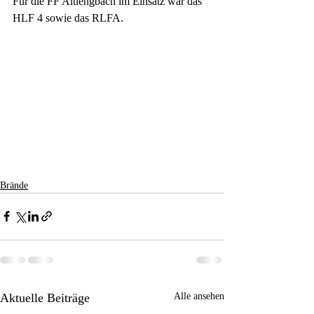
Für die FF Altlengbach im Einsatz war das 
HLF 4 sowie das RLFA.
Brände
Aktuelle Beiträge
Alle ansehen