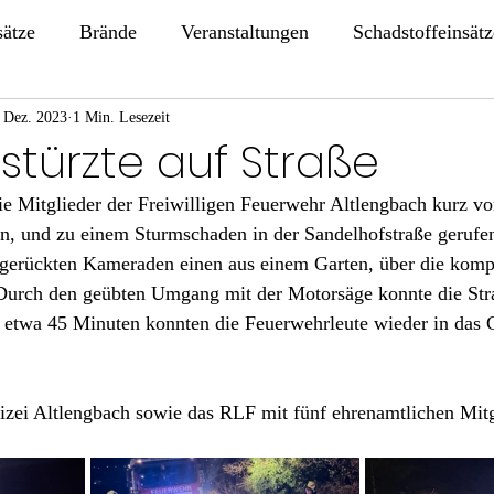
sätze
Brände
Veranstaltungen
Schadstoffeinsätz
 Dez. 2023
1 Min. Lesezeit
stürzte auf Straße
e Mitglieder der Freiwilligen Feuerwehr Altlengbach kurz vo
en, und zu einem Sturmschaden in der Sandelhofstraße gerufe
sgerückten Kameraden einen aus einem Garten, über die kompl
Durch den geübten Umgang mit der Motorsäge konnte die Str
etwa 45 Minuten konnten die Feuerwehrleute wieder in das 
lizei Altlengbach sowie das RLF mit fünf ehrenamtlichen Mitg