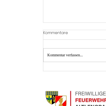
Kommentare
Kommentar verfassen...
T2 Menschenrettung A21