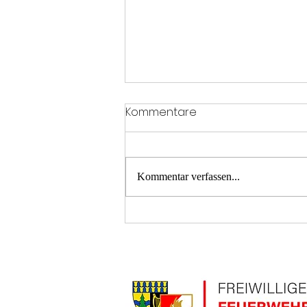
Kommentare
Kommentar verfassen...
T2 Menschenrettung A21