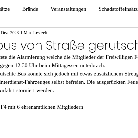
sätze
Brände
Veranstaltungen
Schadstoffeinsätz
 Dez. 2023
1 Min. Lesezeit
nbus von Straße gerutsc
ete die Alarmierung welche die Mitglieder der Freiwilligen 
gegen 12.30 Uhr beim Mittagessen unterbrach. 
utschte Bus konnte sich jedoch mit etwas zusätzlichem Streugu
erdienst-Fahrzeuges selbst befreien. Die ausgerückten Feue
nfahrt storniert werden.
F4 mit 6 ehrenamtlichen Mitgliedern