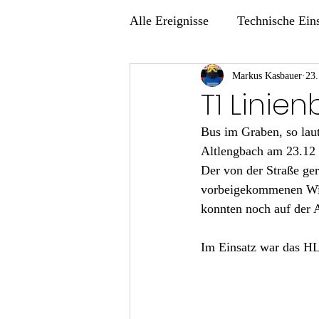
Alle Ereignisse
Technische Ein
Übungen
Markus Kasbauer
23.
T1 Linie
Bus im Graben, so laut
Altlengbach am 23.12 
Der von der Straße ger
vorbeigekommenen Wint
konnten noch auf der A
Im Einsatz war das HL