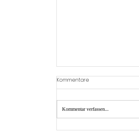
Kommentare
Kommentar verfassen...
T2 Menschenrettung A21