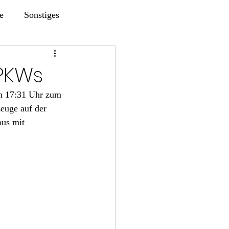
e
Sonstiges
PKWs
um 17:31 Uhr zum 
euge auf der 
us mit 