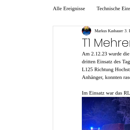
Alle Ereignisse
Technische Ein
Übungen
Markus Kasbauer
3. 
T1 Mehr
Am 2.12.23 wurde die 
dritten Einsatz des T
L125 Richtung Hochstr
Anhänger, konnten rasc
Im Einsatz war das R