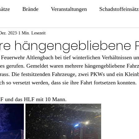
sätze
Brände
Veranstaltungen
Schadstoffeinsätz
Dez. 2023
1 Min. Lesezeit
ere hängengebliebene 
Feuerwehr Altlengbach bei tief winterlichen Verhältnissen 
ages gerufen. Gemeldet waren mehrere hängengebliebene Fahrz
ass. Die festsitzenden Fahrzeuge, zwei PKWs und ein Kleinb
h so versetzt werden, dass sie ihre Fahrt fortsetzen konnten.
LF und das HLF mit 10 Mann.