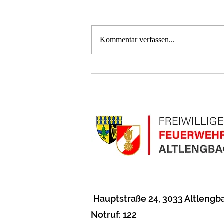
Kommentar verfassen...
T2 Menschenrettung A21
Hauptstraße 24
, 3033 Altlengb
Notruf: 122