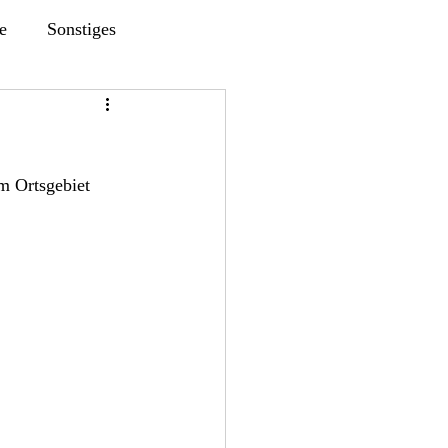
e
Sonstiges
m Ortsgebiet 