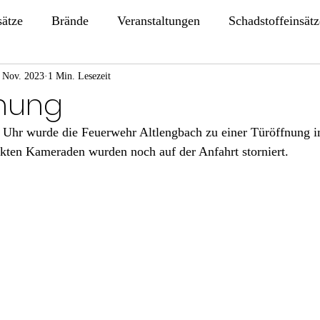
sätze
Brände
Veranstaltungen
Schadstoffeinsätz
 Nov. 2023
1 Min. Lesezeit
fnung
Uhr wurde die Feuerwehr Altlengbach zu einer Türöffnung i
ckten Kameraden wurden noch auf der Anfahrt storniert.