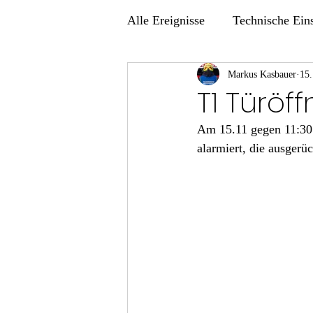
Alle Ereignisse
Technische Ein
Übungen
Markus Kasbauer
15.
T1 Türöf
Am 15.11 gegen 11:30 
alarmiert, die ausgerü