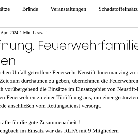
sätze
Brände
Veranstaltungen
Schadstoffeinsätz
 Apr. 2024
1 Min. Lesezeit
ffnung. Feuerwehrfamili
en
chen Unfall getroffene Feuerwehr Neustift-Innermanzing zu u
Zeit zum durchatmen zu geben, übernehmen die Feuerwehren
h vorübergehend die Einsätze im Einsatzgebiet von Neustift-
en Feuerwehren zu einer Türöffnung aus, um einer gestürzten
rde anschließen vom Rettungsdienst versorgt.
räfte für die gute Zusammenarbeit !
lengbach im Einsatz war das RLFA mit 9 Mitgliedern