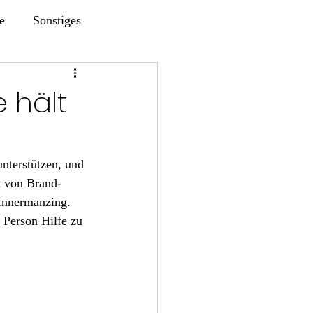
e
Sonstiges
e hält
nterstützen, und 
 von Brand-
Innermanzing. 
 Person Hilfe zu 