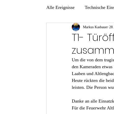
Alle Ereignisse
Technische Ein
Übungen
Markus Kasbauer
28.
T1- Türö
zusamm
Um die von dem tragis
den Kameraden etwas 
Laaben und Altlengbac
Heute rückten die beid
leisten. Die Person wu
Danke an alle Einsatzk
Für die Feuerwehr Alt