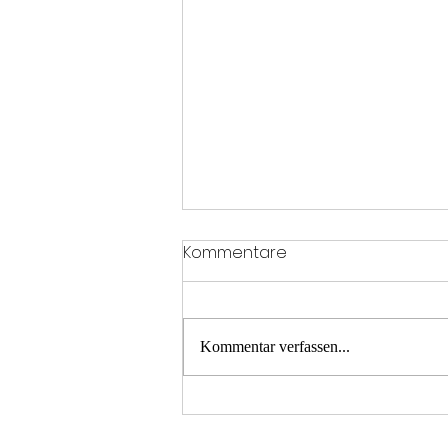
Kommentare
Kommentar verfassen...
T2 Menschenrettung A21