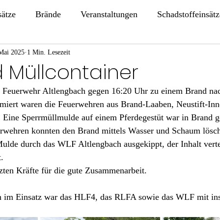
sätze
Brände
Veranstaltungen
Schadstoffeinsätz
Mai 2025
1 Min. Lesezeit
 Müllcontainer
 Feuerwehr Altlengbach gegen 16:20 Uhr zu einem Brand na
armiert waren die Feuerwehren aus Brand-Laaben, Neustift-In
 Eine Sperrmüllmulde auf einem Pferdegestüt war in Brand g
rwehren konnten den Brand mittels Wasser und Schaum lösch
ulde durch das WLF Altlengbach ausgekippt, der Inhalt verte
.
zten Kräfte für die gute Zusammenarbeit.
ch im Einsatz war das HLF4, das RLFA sowie das WLF mit in