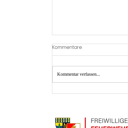
Kommentare
Kommentar verfassen...
LKW Brand- Kühlerschaden