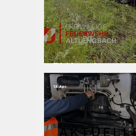
T2 Menschenrettun
13. Apr.
AKTUELL