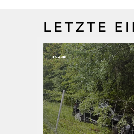
LETZTE E
17. Juni