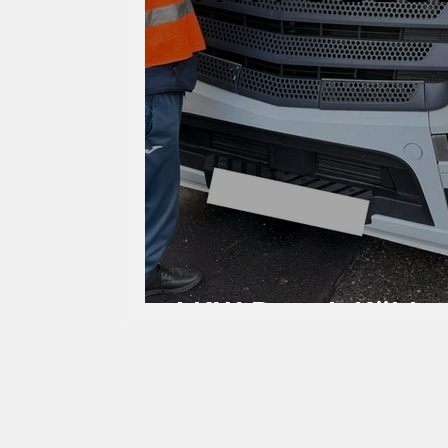
LKW Brand- Kühle