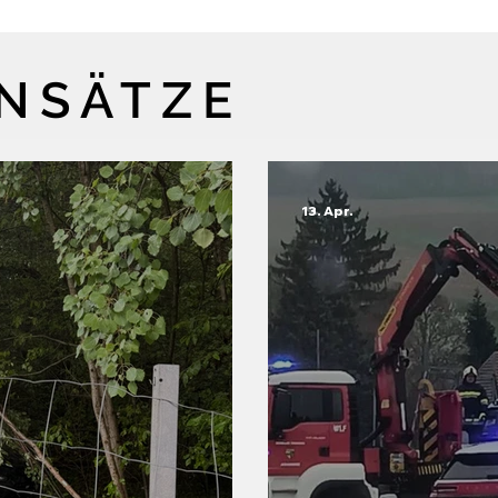
INSÄTZE
13. Apr.