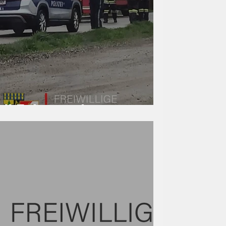
all Fahrzeugbergung