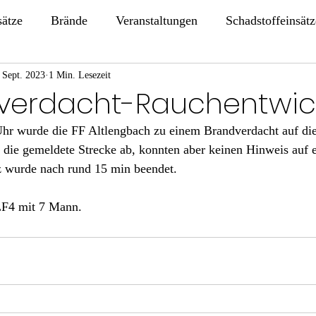
sätze
Brände
Veranstaltungen
Schadstoffeinsätz
 Sept. 2023
1 Min. Lesezeit
dverdacht-Rauchentwic
r wurde die FF Altlengbach zu einem Brandverdacht auf die
die gemeldete Strecke ab, konnten aber keinen Hinweis auf e
z wurde nach rund 15 min beendet. 
LF4 mit 7 Mann.