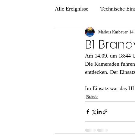
Alle Ereignisse
Technische Ein
Übungen
Markus Kasbauer
14.
B1 Bran
Am 14.09. um 18:44 Uh
Die Kameraden fuhren 
entdecken. Der Einsat
Im Einsatz war das H
Brände