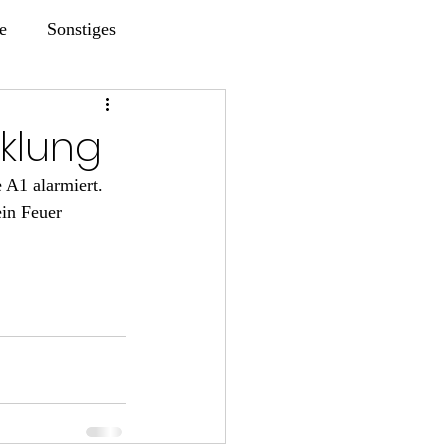
e
Sonstiges
klung
 A1 alarmiert.
in Feuer 