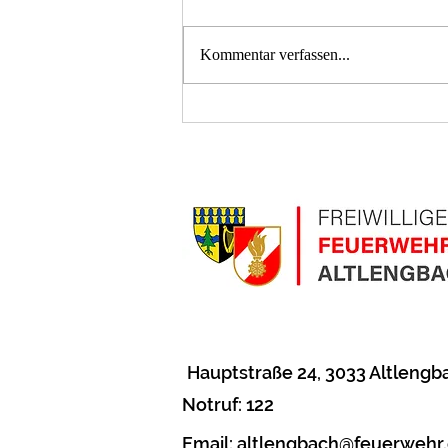
Kommentar verfassen...
LKW Brand- Kühlerschaden
Hauptstraße 24
, 3033 Altlengb
Notruf: 122
Email:
altlengbach@feuerwehr.