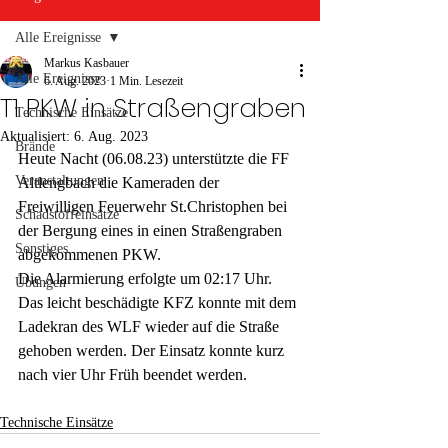
Alle Ereignisse
Markus Kasbauer
Alle Ereignisse
6. Aug. 2023
1 Min. Lesezeit
T1 PKW in Straßengraben
Technische Einsätze
Aktualisiert:
6. Aug. 2023
Brände
Heute Nacht (06.08.23) unterstützte die FF 
Veranstaltungen
Altlengbach die Kameraden der 
Freiwilligen Feuerwehr St.Christophen bei 
Schadstoffeinsätze
der Bergung eines in einen Straßengraben 
Sonstiges
abgekommenen PKW.
Die Alarmierung erfolgte um 02:17 Uhr.
Übungen
Das leicht beschädigte KFZ konnte mit dem 
Ladekran des WLF wieder auf die Straße 
gehoben werden. Der Einsatz konnte kurz 
nach vier Uhr Früh beendet werden.
Technische Einsätze