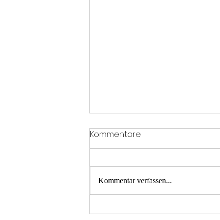
Kommentare
Kommentar verfassen...
LKW Brand- Kühlerschaden