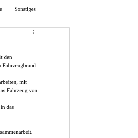
e
Sonstiges
t den 
m Fahrzeugbrand 
beiten, mit 
das Fahrzeug von 
in das 
usammenarbeit. 