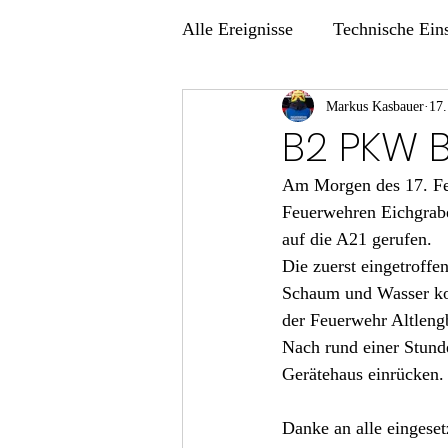
Alle Ereignisse
Technische Ein
Übungen
Markus Kasbauer
17.
B2 PKW 
Am Morgen des 17. Fe
Feuerwehren Eichgrabe
auf die A21 gerufen.
Die zuerst eingetroff
Schaum und Wasser kon
der Feuerwehr Altlengb
Nach rund einer Stund
Gerätehaus einrücken.
Danke an alle eingeset