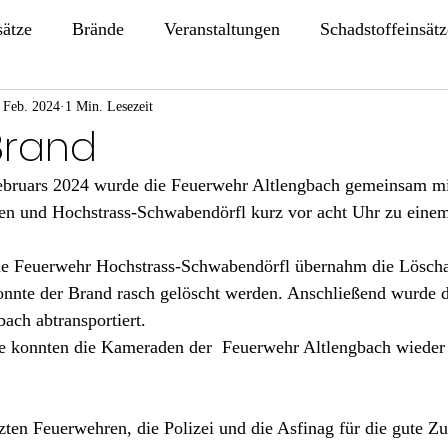
sätze
Brände
Veranstaltungen
Schadstoffeinsätz
 Feb. 2024
1 Min. Lesezeit
Brand
bruars 2024 wurde die Feuerwehr Altlengbach gemeinsam mi
n und Hochstrass-Schwabendörfl kurz vor acht Uhr zu eine
ene Feuerwehr Hochstrass-Schwabendörfl übernahm die Löschar
nte der Brand rasch gelöscht werden. Anschließend wurde 
ach abtransportiert. 
e konnten die Kameraden der  Feuerwehr Altlengbach wieder 
 
zten Feuerwehren, die Polizei und die Asfinag für die gute Z