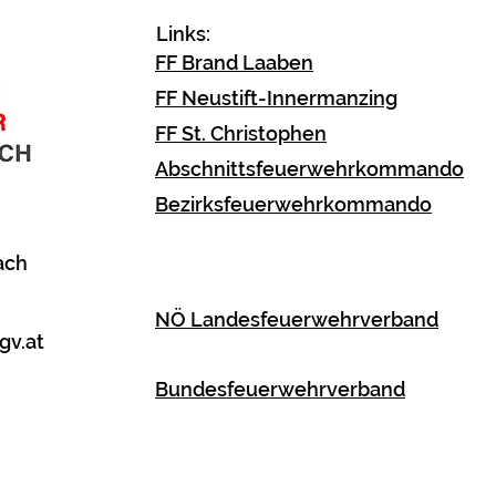
Links:
FF Brand Laaben
FF Neustift-Innermanzing
FF St. Christophen
Abschnittsfeuerwehrkommando
Bezirksfeuerwehrkommando
ach
NÖ Landesfeuerwehrverband
gv.at
Bundesfeuerwehrverband