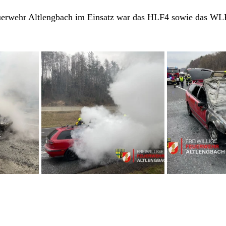
euerwehr Altlengbach im Einsatz war das HLF4 sowie das WL