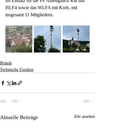
Im Einsatz für die FF Altlengbach war das 
HLF4 sowie das WLFA mit Korb, mit 
insgesamt 11 Mitgliedern.
Brände
Technische Einsätze
Aktuelle Beiträge
Alle ansehen