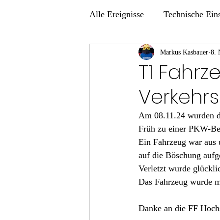
Alle Ereignisse
Technische Ein
Übungen
Markus Kasbauer
8. 
T1 Fahr
Verkehrs
Am 08.11.24 wurden d
Früh zu einer PKW-Be
Ein Fahrzeug war aus 
auf die Böschung aufg
Verletzt wurde glückl
Das Fahrzeug wurde mi
Danke an die FF Hochs