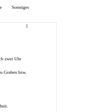
e
Sonstiges
ch zwei Uhr 
en Graben bzw. 
beit.