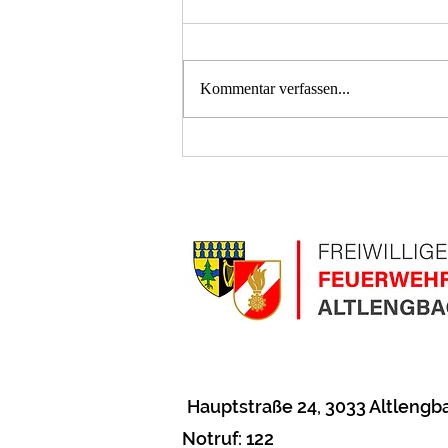
Kommentar verfassen...
T2 Menschenrettung A21
Hauptstraße 24
, 3033 Altlengb
Notruf: 122