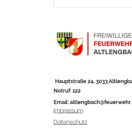
T2 Menschenrettung A21
Hauptstraße 24
, 3033 Altlengb
Notruf: 122
Email:
altlengbach@feuerwehr.
Impressum
Datenschutz