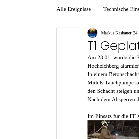
Alle Ereignisse
Technische Ein
Übungen
Markus Kasbauer
24.
T1 Gepla
Am 23.01. wurde die F
Hocheichberg alarmier
In einem Betonschacht
Mittels Tauchpumpe ko
den Schacht steigen u
Nach dem Absperren de
Im Einsatz für die FF