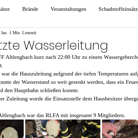
sätze
Brände
Veranstaltungen
Schadstoffeinsätz
 Jan.
1 Min. Lesezeit
tzte Wasserleitung
F Altlengbach kurz nach 22:00 Uhr zu einem Wassergebreche
t.
 war die Hauszuleitung aufgrund der tiefen Temperaturen auf
nnte der Wasserstand so weit gesenkt werden, dass ein Feue
nd den Haupthahn schließen konnte.
r Zuleitung wurde die Einsatzstelle dem Hausbesitzer überg
 Altlengbach war das RLFA mit insgesamt 9 Mitgliedern.