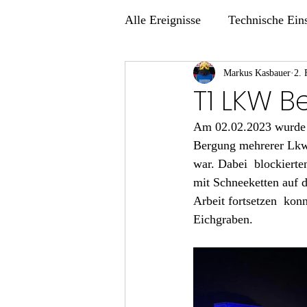
Alle Ereignisse
Technische Ein
Übungen
Markus Kasbauer
2. 
T1 LKW B
Am 02.02.2023 wurde d
Bergung mehrerer Lkw 
war. Dabei  blockierte
mit Schneeketten auf d
Arbeit fortsetzen  kon
Eichgraben.