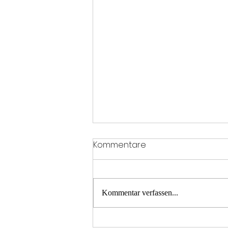
Kommentare
Kommentar verfassen...
T2 Menschenrettung A21