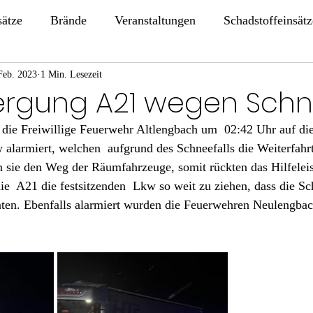
sätze
Brände
Veranstaltungen
Schadstoffeinsätz
Feb. 2023
1 Min. Lesezeit
ergung A21 wegen Schne
ie Freiwillige Feuerwehr Altlengbach um  02:42 Uhr auf di
alarmiert, welchen  aufgrund des Schneefalls die Weiterfahrt
n sie den Weg der Räumfahrzeuge, somit rückten das Hilfelei
ie  A21 die festsitzenden  Lkw so weit zu ziehen, dass die Sc
nten. Ebenfalls alarmiert wurden die Feuerwehren Neulengbac