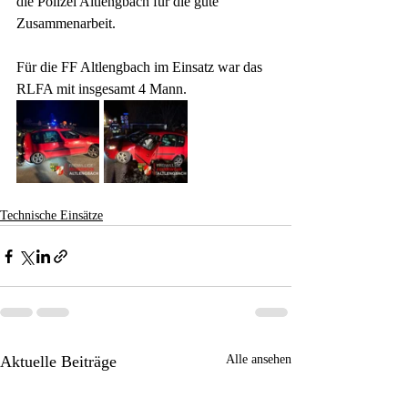
die Polizei Altlengbach für die gute 
Zusammenarbeit.
Für die FF Altlengbach im Einsatz war das 
RLFA mit insgesamt 4 Mann.
Technische Einsätze
Aktuelle Beiträge
Alle ansehen