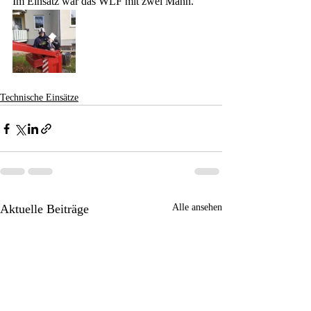
Im Einsatz war das WLF mit zwei Mann.
Technische Einsätze
Aktuelle Beiträge
Alle ansehen