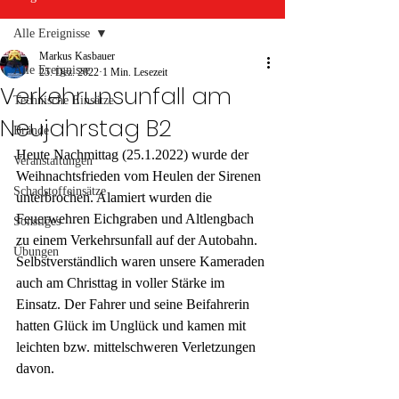
Alle Ereignisse
Markus Kasbauer
Alle Ereignisse
25. Dez. 2022
1 Min. Lesezeit
Verkehrunsunfall am
Technische Einsätze
Neujahrstag B2
Brände
Heute Nachmittag (25.1.2022) wurde der 
Veranstaltungen
Weihnachtsfrieden vom Heulen der Sirenen 
Schadstoffeinsätze
unterbrochen. Alamiert wurden die 
Feuerwehren Eichgraben und Altlengbach 
Sonstiges
zu einem Verkehrsunfall auf der Autobahn. 
Übungen
Selbstverständlich waren unsere Kameraden 
auch am Christtag in voller Stärke im 
Einsatz. Der Fahrer und seine Beifahrerin 
hatten Glück im Unglück und kamen mit 
leichten bzw. mittelschweren Verletzungen 
davon.