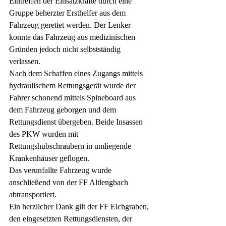
Eintreffen der Einsatzkräfte durch eine 
Gruppe beherzter Ersthelfer aus dem 
Fahrzeug gerettet werden. Der Lenker 
konnte das Fahrzeug aus medizinischen 
Gründen jedoch nicht selbstständig 
verlassen.
Nach dem Schaffen eines Zugangs mittels 
hydraulischem Rettungsgerät wurde der 
Fahrer schonend mittels Spineboard aus 
dem Fahrzeug geborgen und dem 
Rettungsdienst übergeben. Beide Insassen 
des PKW wurden mit 
Rettungshubschraubern in umliegende 
Krankenhäuser geflogen.
Das verunfallte Fahrzeug wurde 
anschließend von der FF Altlengbach 
abtransportiert.
Ein herzlicher Dank gilt der FF Eichgraben, 
den eingesetzten Rettungsdiensten, der 